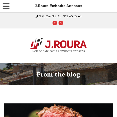
J.Roura Embotits Artesans
TRUCA-N'S AL: 972 63 05 60
Selecció de carns i embotits artesans
From the blog