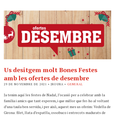
Us desitgem molt Bones Festes
amb les ofertes de desembre
29 DE NOVEMBRE DE 2021
• JROURA •
GENERAL
Ja tenim aquí les festes de Nadal, l’ocasió per a celebrar amb la
família i amics que tant esperem, i que millor que fer-ho al voltant
d’una taula ben servida, i per això, aquest mes us oferim: Vedella de
Girona: filet, llata d’espatlla, ossobuco i entrecots madurats de