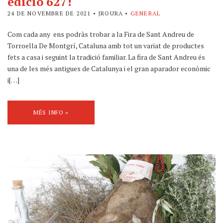
edició 627!
24 DE NOVEMBRE DE 2021
• JROURA •
GENERAL
Com cada any ens podràs trobar a la Fira de Sant Andreu de
Torroella De Montgrí, Cataluna amb tot un variat de productes
fets a casa i seguint la tradició familiar. La fira de Sant Andreu és
una de les més antigues de Catalunya i el gran aparador econòmic
i[…]
MÉS INFO »