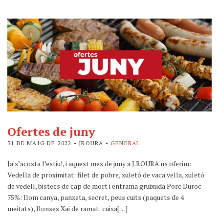
Ofertes de juny
31 DE MAIG DE 2022
• JROURA •
GENERAL
Ja s’acosta l’estiu!, i aquest mes de juny a J.ROURA us oferim:
Vedella de proximitat: filet de pobre, xuletó de vaca vella, xuletó
de vedell, bistecs de cap de mort i entrama gruixuda Porc Duroc
75%: llom canya, panxeta, secret, peus cuits (paquets de 4
meitats), llonses Xai de ramat: cuixa[…]