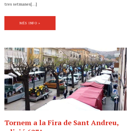
tres setmanes[…]
MÉS INFO »
Tornem a la Fira de Sant Andreu,